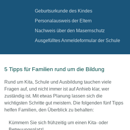
Geburtsurkunde des Kindes
Personalausweis der Eltern
Nachweis über den Masernschutz
Ausgefülltes Anmeldeformular der Schule
5 Tipps für Familien rund um die Bildung
Rund um Kita, Schule und Ausbildung tauchen viele
Fragen auf, und nicht immer ist auf Anhieb klar, wer
zuständig ist. Mit etwas Planung lassen sich die
wichtigsten Schritte gut meistern. Die folgenden fünf Tipps
helfen Familien, den Überblick zu behalten:
Kümmern Sie sich frühzeitig um einen Kita- oder
Betreuungsplatz!