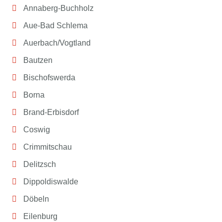
Annaberg-Buchholz
Aue-Bad Schlema
Auerbach/Vogtland
Bautzen
Bischofswerda
Borna
Brand-Erbisdorf
Coswig
Crimmitschau
Delitzsch
Dippoldiswalde
Döbeln
Eilenburg