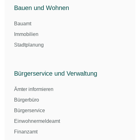
Bauen und Wohnen
Bauamt
Immobilien
Stadtplanung
Bürgerservice und Verwaltung
Ämter informieren
Bürgerbüro
Bürgerservice
Einwohnermeldeamt
Finanzamt