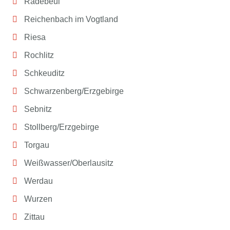
Radebeul
Reichenbach im Vogtland
Riesa
Rochlitz
Schkeuditz
Schwarzenberg/Erzgebirge
Sebnitz
Stollberg/Erzgebirge
Torgau
Weißwasser/Oberlausitz
Werdau
Wurzen
Zittau