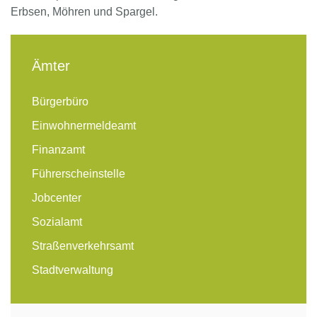
Erbsen, Möhren und Spargel.
Ämter
Bürgerbüro
Einwohnermeldeamt
Finanzamt
Führerscheinstelle
Jobcenter
Sozialamt
Straßenverkehrsamt
Stadtverwaltung