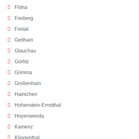
Flöha
Freiberg
Freital
Geithain
Glauchau
Görlitz
Grimma
Großenhain
Hainichen
Hohenstein-Ernstthal
Hoyerswerda
Kamenz
Klingenthal