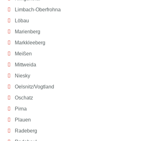
Limbach-Oberfrohna
Löbau
Marienberg
Markkleeberg
Meißen
Mittweida
Niesky
Oelsnitz/Vogtland
Oschatz
Pirna
Plauen
Radeberg