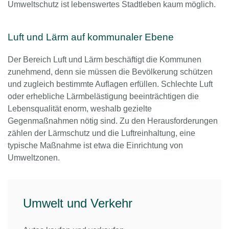
Umweltschutz ist lebenswertes Stadtleben kaum möglich.
Luft und Lärm auf kommunaler Ebene
Der Bereich Luft und Lärm beschäftigt die Kommunen
zunehmend, denn sie müssen die Bevölkerung schützen
und zugleich bestimmte Auflagen erfüllen. Schlechte Luft
oder erhebliche Lärmbelästigung beeinträchtigen die
Lebensqualität enorm, weshalb gezielte
Gegenmaßnahmen nötig sind. Zu den Herausforderungen
zählen der Lärmschutz und die Luftreinhaltung, eine
typische Maßnahme ist etwa die Einrichtung von
Umweltzonen.
Umwelt und Verkehr