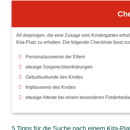
Che
All diejenigen, die eine Zusage vom Kindergarten erhal
Kita-Platz zu erhalten. Die folgende Checkliste fasst 
Personalausweise der Eltern
etwaige Sorgerechtserklärungen
Geburtsurkunde des Kindes
Impfausweis des Kindes
etwaige Atteste bei einem besonderen Förderbedar
5 Tipps für die Suche nach einem Kita-Pla