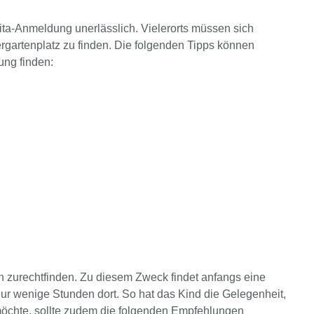
ita-Anmeldung unerlässlich. Vielerorts müssen sich
rgartenplatz zu finden. Die folgenden Tipps können
ung finden:
n zurechtfinden. Zu diesem Zweck findet anfangs eine
nur wenige Stunden dort. So hat das Kind die Gelegenheit,
öchte, sollte zudem die folgenden Empfehlungen