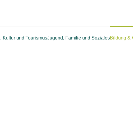
t, Kultur und Tourismus
Jugend, Familie und Soziales
Bildung & 