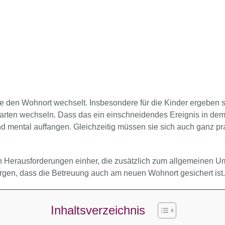
ie den Wohnort wechselt. Insbesondere für die Kinder ergeben 
arten wechseln. Dass das ein einschneidendes Ereignis in de
Kind mental auffangen. Gleichzeitig müssen sie sich auch ganz
n Herausforderungen einher, die zusätzlich zum allgemeinen Umz
orgen, dass die Betreuung auch am neuen Wohnort gesichert ist.
Inhaltsverzeichnis