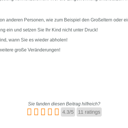
on anderen Personen, wie zum Beispiel den Großeltern oder ein
g ein und setzen Sie Ihr Kind nicht unter Druck!
ind, wann Sie es wieder abholen!
weitere große Veränderungen!
Sie fanden diesen Beitrag hilfreich?
4.3
/
5
11
ratings