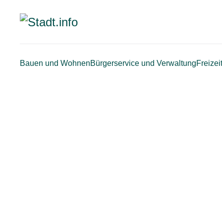
Zum
Hauptinhalt
springen
Bauen und Wohnen
Bürgerservice und Verwaltung
Freizei