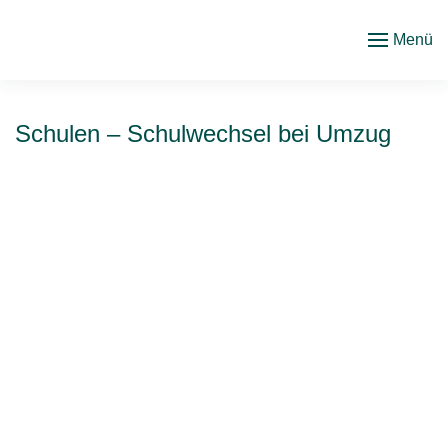
Menü
Zum
Hauptinhalt
springen
Schulen – Schulwechsel bei Umzug