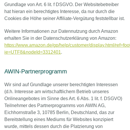
Grundlage von Art. 6 lit. f DSGVO. Der Websitebetreiber
hat hieran ein berechtigtes Interesse, da nur durch die
Cookies die Höhe seiner Affiliate-Vergütung feststellbar ist.
Weitere Informationen zur Datennutzung durch Amazon
erhalten Sie in der Datenschutzerklärung von Amazon:
https://www.amazon.de/gp/help/customer/display.html/ref=foo
ie=UTF8&nodeId=3312401
.
AWIN-Partnerprogramm
Wir sind auf Grundlage unserer berechtigten Interessen
(d.h. Interesse am wirtschaftlichem Betrieb unseres
Onlineangebotes im Sinne des Art. 6 Abs. 1 lit. f. DSGVO)
Teilnehmer des Partnerprogramms von AWIN AG,
Eichhornstraße 3, 10785 Berlin, Deutschland, das zur
Bereitstellung eines Mediums für Websites konzipiert
wurde, mittels dessen durch die Platzierung von