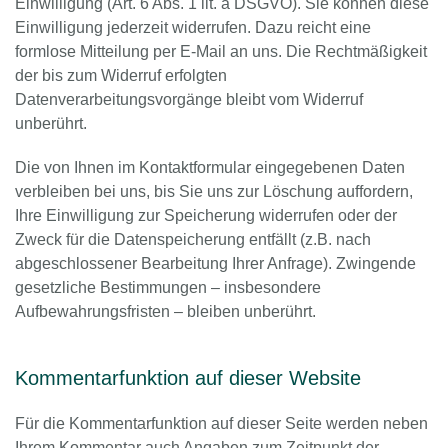
Einwilligung (Art. 6 Abs. 1 lit. a DSGVO). Sie können diese
Einwilligung jederzeit widerrufen. Dazu reicht eine
formlose Mitteilung per E-Mail an uns. Die Rechtmäßigkeit
der bis zum Widerruf erfolgten
Datenverarbeitungsvorgänge bleibt vom Widerruf
unberührt.
Die von Ihnen im Kontaktformular eingegebenen Daten
verbleiben bei uns, bis Sie uns zur Löschung auffordern,
Ihre Einwilligung zur Speicherung widerrufen oder der
Zweck für die Datenspeicherung entfällt (z.B. nach
abgeschlossener Bearbeitung Ihrer Anfrage). Zwingende
gesetzliche Bestimmungen – insbesondere
Aufbewahrungsfristen – bleiben unberührt.
Kommentarfunktion auf dieser Website
Für die Kommentarfunktion auf dieser Seite werden neben
Ihrem Kommentar auch Angaben zum Zeitpunkt der