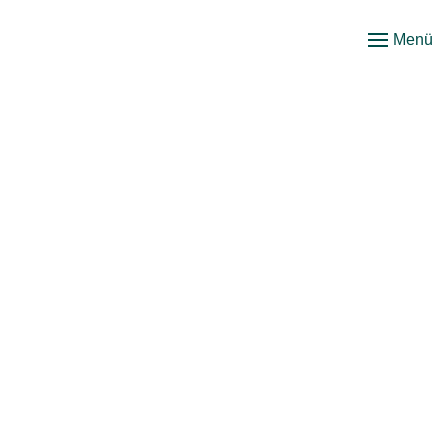
Menü
Zum
Hauptinhalt
springen