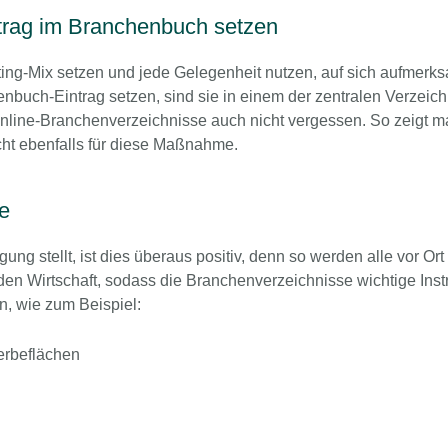
trag im Branchenbuch setzen
ting-Mix setzen und jede Gelegenheit nutzen, auf sich aufmerks
henbuch-Eintrag setzen, sind sie in einem der zentralen Verzeic
Online-Branchenverzeichnisse auch nicht vergessen. So zeigt 
ht ebenfalls für diese Maßnahme.
e
ng stellt, ist dies überaus positiv, denn so werden alle vor Or
n Wirtschaft, sodass die Branchenverzeichnisse wichtige Instr
n, wie zum Beispiel:
erbeflächen