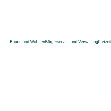
Zum
Hauptinhalt
springen
Bauen und Wohnen
Bürgerservice und Verwaltung
Freizei