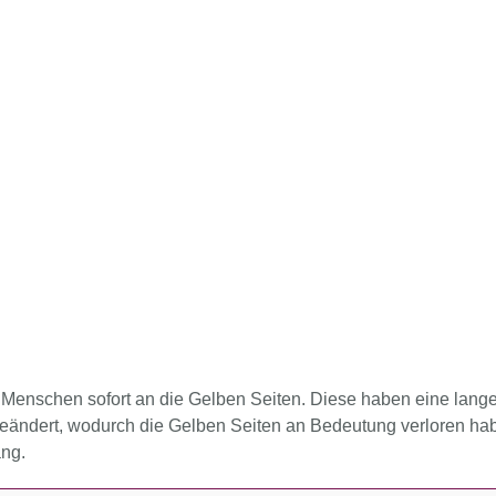
nschen sofort an die Gelben Seiten. Diese haben eine lange Tr
 geändert, wodurch die Gelben Seiten an Bedeutung verloren hab
ang.