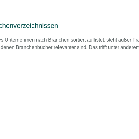
nchenverzeichnissen
 Unternehmen nach Branchen sortiert auflistet, steht außer Fr
 in denen Branchenbücher relevanter sind. Das trifft unter ander