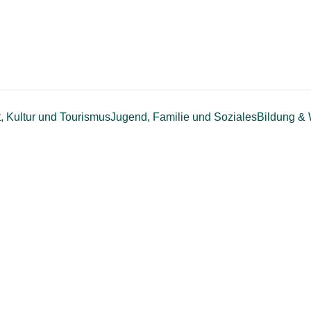
t, Kultur und Tourismus
Jugend, Familie und Soziales
Bildung & 