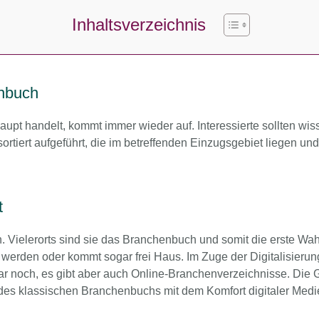
Inhaltsverzeichnis
enbuch
pt handelt, kommt immer wieder auf. Interessierte sollten wis
tiert aufgeführt, die im betreffenden Einzugsgebiet liegen und 
t
n. Vielerorts sind sie das Branchenbuch und somit die erste Wa
 werden oder kommt sogar frei Haus. Im Zuge der Digitalisieru
war noch, es gibt aber auch Online-Branchenverzeichnisse. Die
e des klassischen Branchenbuchs mit dem Komfort digitaler Medi