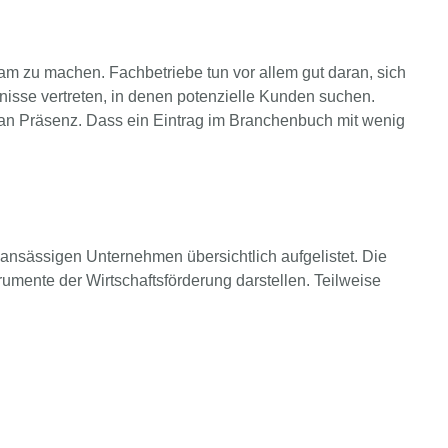
am zu machen. Fachbetriebe tun vor allem gut daran, sich
hnisse vertreten, in denen potenzielle Kunden suchen.
man Präsenz. Dass ein Eintrag im Branchenbuch mit wenig
t ansässigen Unternehmen übersichtlich aufgelistet. Die
umente der Wirtschaftsförderung darstellen. Teilweise