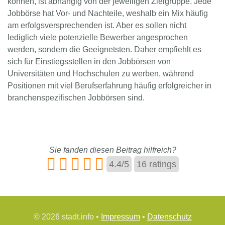
können, ist abhängig von der jeweiligen Zielgruppe. Jede
Jobbörse hat Vor- und Nachteile, weshalb ein Mix häufig
am erfolgsversprechenden ist. Aber es sollen nicht
lediglich viele potenzielle Bewerber angesprochen
werden, sondern die Geeignetsten. Daher empfiehlt es
sich für Einstiegsstellen in den Jobbörsen von
Universitäten und Hochschulen zu werben, während
Positionen mit viel Berufserfahrung häufig erfolgreicher in
branchenspezifischen Jobbörsen sind.
Sie fanden diesen Beitrag hilfreich?
4.4
/
5
16
ratings
© 2026 stadt.info •
Impressum
•
Datenschutz