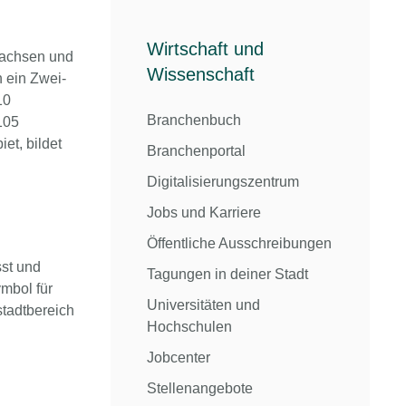
Wirtschaft und
sachsen und
Wissenschaft
 ein Zwei-
10
Branchenbuch
105
et, bildet
Branchenportal
Digitalisierungszentrum
Jobs und Karriere
Öffentliche Ausschreibungen
st und
Tagungen in deiner Stadt
mbol für
Universitäten und
tadtbereich
Hochschulen
Jobcenter
Stellenangebote