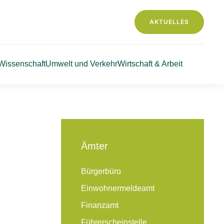
AKTUELLES
Wissenschaft
Umwelt und Verkehr
Wirtschaft & Arbeit
Ämter
Bürgerbüro
Einwohnermeldeamt
Finanzamt
Führerscheinstelle