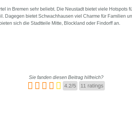
l in Bremen sehr beliebt. Die Neustadt bietet viele Hotspots fü
teil. Dagegen bietet Schwachhausen viel Charme für Familien u
ten sich die Stadtteile Mitte, Blockland oder Findorff an.
Sie fanden diesen Beitrag hilfreich?
4.2
/
5
11
ratings