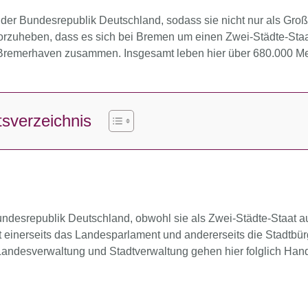
der Bundesrepublik Deutschland, sodass sie nicht nur als Groß
rvorzuheben, dass es sich bei Bremen um einen Zwei-Städte-Staa
 Bremerhaven zusammen. Insgesamt leben hier über 680.000 M
tsverzeichnis
Bundesrepublik Deutschland, obwohl sie als Zwei-Städte-Staat 
 einerseits das Landesparlament und andererseits die Stadtbür
andesverwaltung und Stadtverwaltung gehen hier folglich Hand