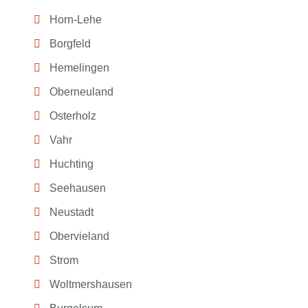
Horn-Lehe
Borgfeld
Hemelingen
Oberneuland
Osterholz
Vahr
Huchting
Seehausen
Neustadt
Obervieland
Strom
Woltmershausen