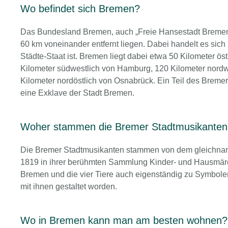
Wo befindet sich Bremen?
Das Bundesland Bremen, auch „Freie Hansestadt Bremen“
60 km voneinander entfernt liegen. Dabei handelt es si
Städte-Staat ist. Bremen liegt dabei etwa 50 Kilometer ö
Kilometer südwestlich von Hamburg, 120 Kilometer nordw
Kilometer nordöstlich von Osnabrück. Ein Teil des Brem
eine Exklave der Stadt Bremen.
Woher stammen die Bremer Stadtmusikanten
Die Bremer Stadtmusikanten stammen von dem gleichnam
1819 in ihrer berühmten Sammlung Kinder- und Hausmärch
Bremen und die vier Tiere auch eigenständig zu Symbol
mit ihnen gestaltet worden.
Wo in Bremen kann man am besten wohnen?