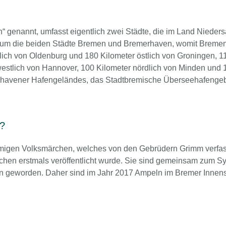
 genannt, umfasst eigentlich zwei Städte, die im Land Nieder
ch um die beiden Städte Bremen und Bremerhaven, womit Bremen
stlich von Oldenburg und 180 Kilometer östlich von Groningen, 1
estlich von Hannover, 100 Kilometer nördlich von Minden und 
erhavener Hafengeländes, das Stadtbremische Überseehafengebi
?
igen Volksmärchen, welches von den Gebrüdern Grimm verfas
en erstmals veröffentlicht wurde. Sie sind gemeinsam zum Sy
en geworden. Daher sind im Jahr 2017 Ampeln im Bremer Innens