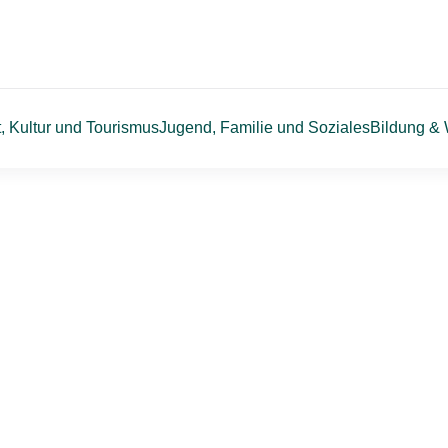
t, Kultur und Tourismus
Jugend, Familie und Soziales
Bildung & 