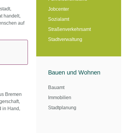
stadt,
Jobcenter
t handelt,
Sozialamt
enschen auf
Straßenverkehrsamt
Stadtverwaltung
Bauen und Wohnen
Bauamt
aus Bremen
Immobilien
gerschaft,
Stadtplanung
 in Hand,