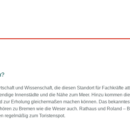
n?
rtschaft und Wissenschaft, die diesen Standort für Fachkräfte att
 lebendige Innenstädte und die Nähe zum Meer. Hinzu kommen die
nd zur Erholung gleichermaßen machen können. Das bekanntest
ehören zu Bremen wie die Weser auch. Rathaus und Roland – 
 regelmäßig zum Toristenspot.