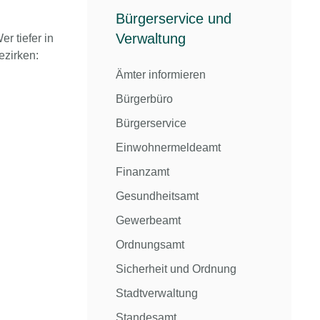
Bürgerservice und
Verwaltung
 tiefer in
ezirken:
Ämter informieren
Bürgerbüro
Bürgerservice
Einwohnermeldeamt
Finanzamt
Gesundheitsamt
Gewerbeamt
Ordnungsamt
Sicherheit und Ordnung
Stadtverwaltung
Standesamt