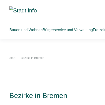
Zum
Hauptinhalt
springen
Bauen und Wohnen
Bürgerservice und Verwaltung
Freizei
Start
Bezirke in Bremen
Bezirke in Bremen